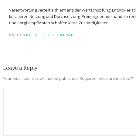
Verantwortung​ verteilt sich entlang der Wertschöpfung: Entwickler s
kuratieren Nutzung und Durchsetzung, Promptgebende handeln recht
und Sorgfaltspflichten schaffen ​klare⁣ Zuständigkeiten.
POSTED IN:
DAS
,
DER
,
ETHIK
,
KREATIVE
,
WEM
Leave a Reply
Your email address will not be published.
Required fields are marked
*