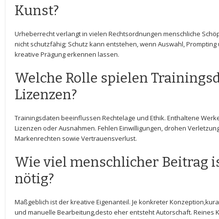
Kunst?
Urheberrecht verlangt in ⁤vielen Rechtsordnungen menschliche Schöpf
nicht schutzfähig; Schutz kann entstehen, wenn Auswahl, Prompting
kreative Prägung erkennen lassen.
Welche Rolle spielen Trainings
Lizenzen?
Trainingsdaten⁣ beeinflussen Rechtelage und Ethik. Enthaltene Werk
Lizenzen oder Ausnahmen. Fehlen ‌Einwilligungen, drohen Verletzung
Markenrechten ⁤sowie Vertrauensverlust.
Wie⁣ viel menschlicher Beitrag is
nötig?
Maßgeblich ist der kreative Eigenanteil. Je ⁢konkreter Konzeption,ku
und manuelle Bearbeitung,desto eher entsteht Autorschaft. Reines 