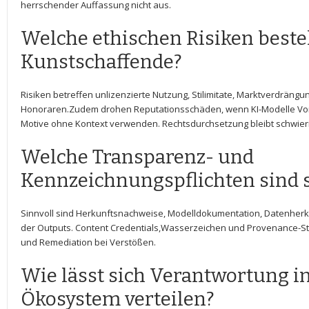
herrschender Auffassung nicht aus.
Welche ethischen Risiken beste
Kunstschaffende?
Risiken betreffen unlizenzierte Nutzung, Stilimitate, Marktverdräng
Honoraren.Zudem drohen ⁤Reputationsschäden, wenn KI-Modelle Voru
Motive ohne Kontext verwenden. Rechtsdurchsetzung bleibt schwieri
Welche Transparenz- und
Kennzeichnungspflichten sind s
Sinnvoll sind Herkunftsnachweise, Modelldokumentation, Datenherk
der Outputs. Content Credentials,Wasserzeichen und Provenance-Sta
und Remediation bei Verstößen.
Wie lässt sich Verantwortung ‍
Ökosystem ​verteilen?