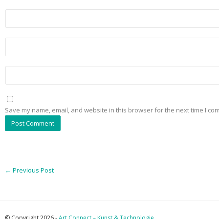
Save my name, email, and website in this browser for the next time I co
←
Previous Post
© Copyright 2026 -
Art Connect – Kunst & Technologie