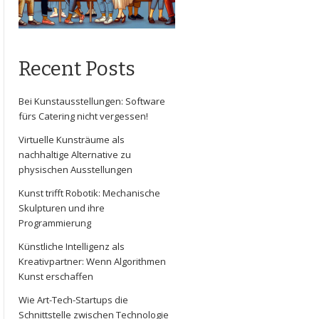
Recent Posts
Bei Kunstausstellungen: Software
fürs Catering nicht vergessen!
Virtuelle Kunsträume als
nachhaltige Alternative zu
physischen Ausstellungen
Kunst trifft Robotik: Mechanische
Skulpturen und ihre
Programmierung
Künstliche Intelligenz als
Kreativpartner: Wenn Algorithmen
Kunst erschaffen
Wie Art-Tech-Startups die
Schnittstelle zwischen Technologie