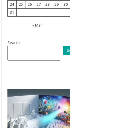
24
25
26
27
28
29
30
31
« Mar
Search
Search