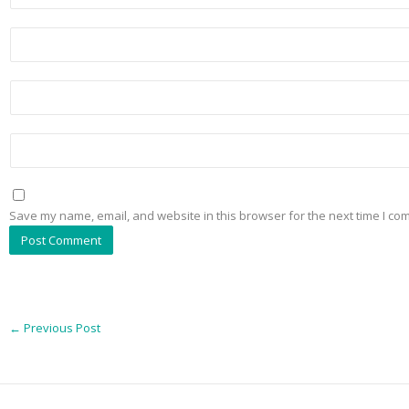
Save my name, email, and website in this browser for the next time I co
←
Previous Post