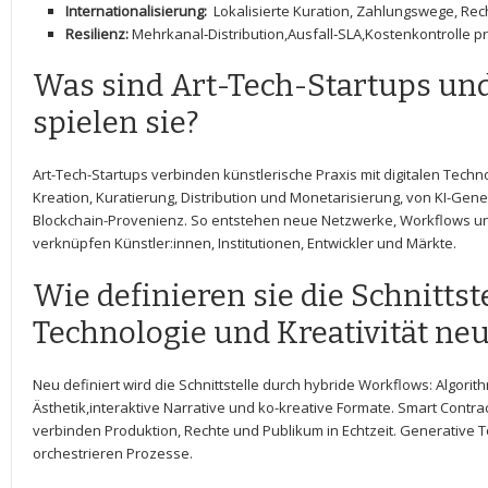
Internationalisierung:
⁤ Lokalisierte Kuration, Zahlungswege,‍ Re
Resilienz:
⁢Mehrkanal‑Distribution,Ausfall‑SLA,Kostenkontrolle pro
Was⁣ sind Art-Tech-Startups‌ un
spielen sie?
Art-Tech-Startups verbinden künstlerische Praxis mit digitalen Techno
Kreation, Kuratierung, Distribution und Monetarisierung, von KI-Gen
Blockchain-Provenienz. So entstehen neue Netzwerke,​ Workflows u
verknüpfen ​Künstler:innen, Institutionen, Entwickler und ​Märkte.
Wie definieren sie die ‍Schnittst
Technologie‌ und Kreativität ne
Neu definiert wird die Schnittstelle⁤ durch hybride Workflows: Algorit
Ästhetik,interaktive ⁢Narrative und ko-kreative ​Formate. Smart Contr
⁤verbinden Produktion, Rechte und Publikum ​in Echtzeit. Generative To
orchestrieren Prozesse.