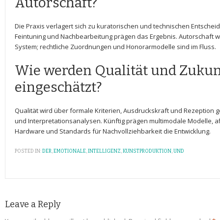
Autorschaft?
Die Praxis‌ verlagert sich zu kuratorischen und technischen Entsche
Feintuning und Nachbearbeitung prägen das Ergebnis. Autorschaft w
System; rechtliche ‍Zuordnungen und Honorarmodelle sind im Fluss.
Wie werden Qualität und Zukunf
eingeschätzt?
Qualität wird über formale Kriterien, ⁣Ausdruckskraft und Rezeption
und Interpretationsanalysen. Künftig prägen⁤ multimodale Modelle, af
Hardware und Standards für Nachvollziehbarkeit die Entwicklung.
POSTED IN:
DER
,
EMOTIONALE
,
INTELLIGENZ
,
KUNSTPRODUKTION
,
UND
Leave a Reply