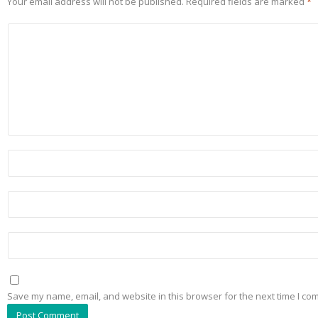
Your email address will not be published.
Required fields are marked
*
Save my name, email, and website in this browser for the next time I co