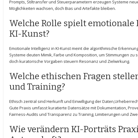
Prompts, Stiltransfer und Steuerparametern erzeugen​ Systeme neue 
Möglichkeiten wachsen, doch Bias‍ und Artefakte bleiben.
Welche Rolle spielt emotionale I
KI-Kunst?
Emotionale Intelligenz in KI-Kunst meint ‍die algorithmische Erkennun
Systeme deuten ‍Mimik, Farbe und Komposition, um Stimmungen zu‍ su
doch kuratorische Vorgaben steuern Resonanz und Zielwirkung.
Welche ethischen Fragen stellen
und Training?
Ethisch zentral sind Herkunft und Einwilligung der Daten,Urheberrec
Gute Praxis umfasst kuratierte Datensätze mit‍ Dokumentation, Prov
Fairness-Audits und Transparenz zu Training, Limitierungen und Zwe
Wie verändern KI-Porträts Praxi