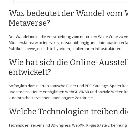
Was bedeutet der Wandel vom 
Metaverse?
Der Wandel meint die Verschiebung vom neutralen White Cube zu ve
‍Räumen.Kunst ⁢wird interaktiv, ortsunabhängig und datenbasiert ⁣erf
Publikum bewegen sich in hybriden, skalierbaren Infrastrukturen.
Wie hat sich die Online-Ausstel
entwickelt?
Anfänglich dominierten statische Bilder und PDF-Kataloge. Später k
Livestreams. Heute⁢ ermöglichen⁤ WebGL,VR/AR und soziale Welten kol
kuratorische Iterationen über längere‌ Zeiträume.
Welche Technologien⁣ treiben d
Technische Treiber sind 3D-Engines, WebXR, ‌KI-gestützte Erkennung