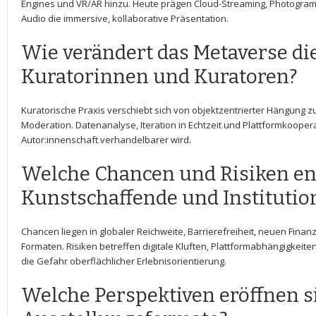
Engines und ​VR/AR hinzu.⁤ Heute prägen ⁢Cloud-Streaming, Photogramm
Audio ​die ⁢immersive, kollaborative Präsentation.
Wie verändert das Metaverse ⁣die
Kuratorinnen und Kuratoren?
Kuratorische Praxis verschiebt‍ sich von objektzentrierter Hängung‌ 
Moderation. Datenanalyse, Iteration in Echtzeit und Plattformkoope
Autor:innenschaft verhandelbarer​ wird.
Welche‍ Chancen und Risiken en
Kunstschaffende⁣ und Instituti
Chancen liegen in globaler ⁢Reichweite,⁣ Barrierefreiheit, ‌neuen Fin
⁣Formaten. Risiken betreffen digitale Kluften, Plattformabhängigkeite
die Gefahr ⁤oberflächlicher Erlebnisorientierung.
Welche Perspektiven eröffnen​ s