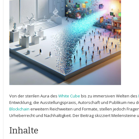
Von der sterilen Aura des
White Cube
bis zu immersiven‍ Welten des
Entwicklung, die Ausstellungspraxis, Autorschaft und Publikum neu den
Blockchain
erweitern Reichweiten und Formate, stellen jedoch Fragen
Urheberrecht und ⁢Nachhaltigkeit. ‍Der Beitrag skizziert Meilensteine
Inhalte