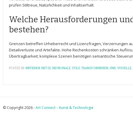
prüfen Stiltreue, Natürlichkeit und Inhaltserhalt.
Welche Herausforderungen un
bestehen?
Grenzen betreffen Urheberrecht und Lizenzfragen, Verzerrungen ⁣aus‌
Detailverluste und Artefakte. Hohe ‍Rechenkosten schränken Auflös
Übertragbarkeit; komplexe Szenen benötigen semantische Steuerun
POSTED IN:
IMITIEREN
,
NETZE
,
NEURONALE
,
STILE
,
TRANSFORMIEREN
,
UND
,
VISUELLE
,
© Copyright 2026 -
Art Connect – Kunst & Technologie