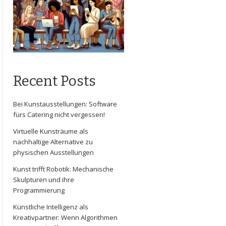
Recent Posts
Bei Kunstausstellungen: Software
fürs Catering nicht vergessen!
Virtuelle Kunsträume als
nachhaltige Alternative zu
physischen Ausstellungen
Kunst trifft Robotik: Mechanische
Skulpturen und ihre
Programmierung
Künstliche Intelligenz als
Kreativpartner: Wenn Algorithmen