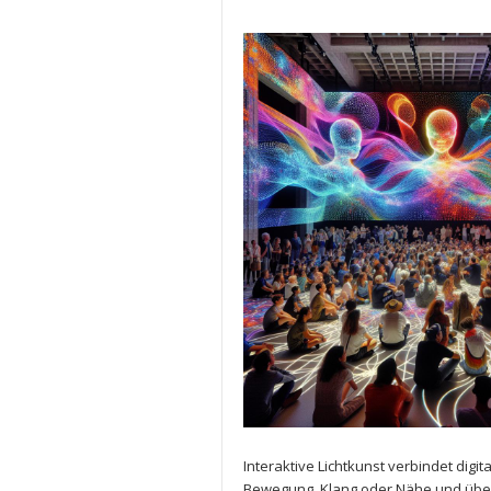
Interaktive Lichtkunst verbindet di
Bewegung, Klang oder⁤ Nähe und übers