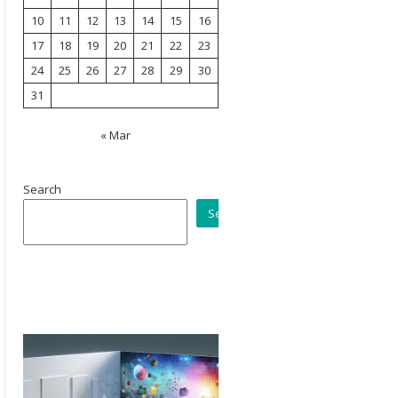
10
11
12
13
14
15
16
17
18
19
20
21
22
23
24
25
26
27
28
29
30
31
« Mar
Search
Search