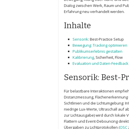
Dialog zwischen Werk, Raum und Publ
Erfahrung neu verhandelt werden.
Inhalte
Sensorik
: Best-Practice Setup
Bewegung: Tracking optimieren
Publikumserlebnis gestalten
Kalibrierung
, Sicherheit, Flow
Evaluation ‌und Daten-Feedback
Sensorik: Best-Pr
Für belastbare Interaktionen empfieh
Distanzmessung, Flächenerkennung un
Sichtlinien und die Lichtumgebung: ‍I
niedrige Lux-Werte, Ultraschall auf 
zur Lichtausgabe) wird durch lokale 
Flattern und Event-Debouncing direkt 
Übergaben‍ zu Lichtprotokollen (
OSC