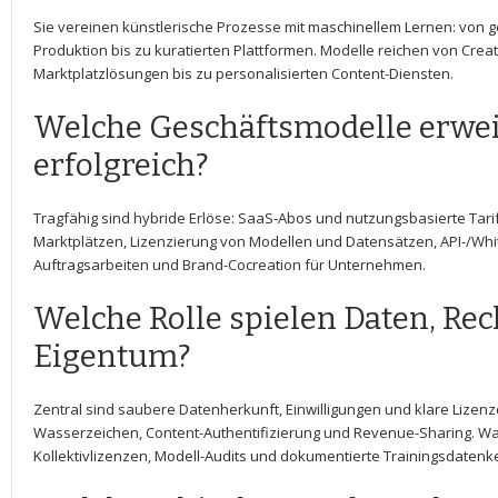
Sie vereinen ‌künstlerische Prozesse mit maschinellem Lernen: von g
Produktion ⁣bis ⁣zu ‍kuratierten Plattformen. Modelle reichen von Crea
Marktplatzlösungen bis zu personalisierten Content-Diensten.
Welche Geschäftsmodelle erweis
erfolgreich?
Tragfähig sind⁢ hybride Erlöse: SaaS-Abos⁢ und nutzungsbasierte Tarif
Marktplätzen, Lizenzierung‍ von Modellen und Datensätzen, API-/Whi
Auftragsarbeiten und Brand-Cocreation⁣ für Unternehmen.
Welche Rolle spielen Daten, Rec
Eigentum?
Zentral sind saubere Datenherkunft, Einwilligungen​ und klare ⁤Lize
Wasserzeichen,​ Content-Authentifizierung und ‍Revenue-Sharing.
Kollektivlizenzen,⁣ Modell-Audits und‌ dokumentierte Trainingsdatenk