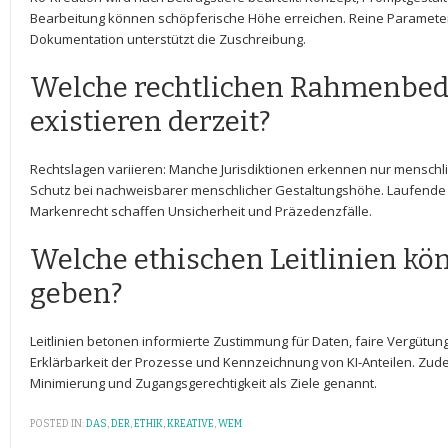
Bearbeitung können schöpferische ⁣Höhe⁢ erreichen. Reine Parameterä
Dokumentation unterstützt die Zuschreibung.
Welche rechtlichen Rahmenbe
existieren derzeit?
Rechtslagen variieren: Manche ⁢Jurisdiktionen erkennen nur mensch
Schutz bei nachweisbarer menschlicher Gestaltungshöhe. Laufende 
‍Markenrecht schaffen‍ Unsicherheit und Präzedenzfälle.
Welche ethischen Leitlinien kö
geben?
Leitlinien betonen informierte Zustimmung für ⁤Daten, faire Vergütun
Erklärbarkeit der Prozesse und Kennzeichnung von KI-Anteilen. Zude
Minimierung und Zugangsgerechtigkeit als Ziele genannt.
POSTED IN:
DAS
,
DER
,
ETHIK
,
KREATIVE
,
WEM