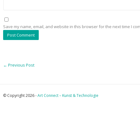
Save my name, email, and website in this browser for the next time I co
←
Previous Post
© Copyright 2026 -
Art Connect – Kunst & Technologie