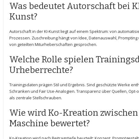
Was bedeutet‍ Autorschaft bei K
Kunst?
Autorschaft in ‍der KI-Kunst liegt auf einem Spektrum: ‌von automatisie
Prozessen. Zuschreibung hängt von Idee, ‍Datenauswahl, ⁤Prompting u
von⁢ geteilten Miturheberschaften gesprochen.
Welche Rolle spielen Trainings
Urheberrechte?
Trainingsdaten prägen Stil⁢ und Ergebnis. Sind⁤ geschützte Werke enthal
Schranken und Fair Use-Analogien. Transparenz über Quellen, Opt-o
als zentrale Stellschrauben.
Wie wird Ko-Kreation zwischen
Maschine bewertet?
Ko-Kreation wird nach Beitragstiefe beurteilt: Konzept, Promptgesta