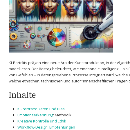
KI-Porträts prägen eine neue Ära der Kunstproduktion, in der Algorithm
modellieren. Der Beitrag ‌beleuchtet, ⁣wie emotionale Intelligenz – al
von​ Gefühlen – in datengetriebene Prozesse integriert wird,‌ welche
welche ethischen,​ technischen und autor*innenschaftlichen Fragen o
Inhalte
KI-Porträts: Daten und‍ Bias
Emotionserkennung
:⁢ Methodik
Kreative Kontrolle und Ethik
Workflow-Design: Empfehlungen