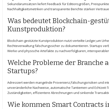
Sekundärumsätzen liefert‍ Feedback für ⁢Editionsgrößen, Preispunkte
Nachhaltigkeitsmetriken ‍und transparente Berichte​ stärken Vertrauen
Was bedeutet Blockchain-gestü
Kunstproduktion?
Blockchain-gestützte Kunstproduktion ​nutzt verteilte Ledger,um Urh
Rechteverwaltung⁣ fälschungssicher zu dokumentieren. Startups ​verbi
Werke und ​physische Artefakte zu ​nachverfolgbaren, interoperable
Welche Probleme der Branche a
⁢Startups?
Adressiert werden​ mangelnde Provenienz,Fälschungsrisiken und in
unveränderliche Nachweise, automatische Tantiemen und⁣ Echtzeit-Tr
Zuständigkeiten, effizientere Abrechnungen und sinkende‌ Transakt
Wie ⁢kommen Smart Contracts i