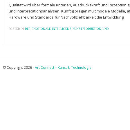
Qualität wird über formale Kriterien, ⁣Ausdruckskraft und Rezeption
und Interpretationsanalysen. Künftig prägen⁤ multimodale Modelle, af
Hardware und Standards für Nachvollziehbarkeit die Entwicklung.
POSTED IN:
DER
,
EMOTIONALE
,
INTELLIGENZ
,
KUNSTPRODUKTION
,
UND
© Copyright 2026 -
Art Connect – Kunst & Technologie