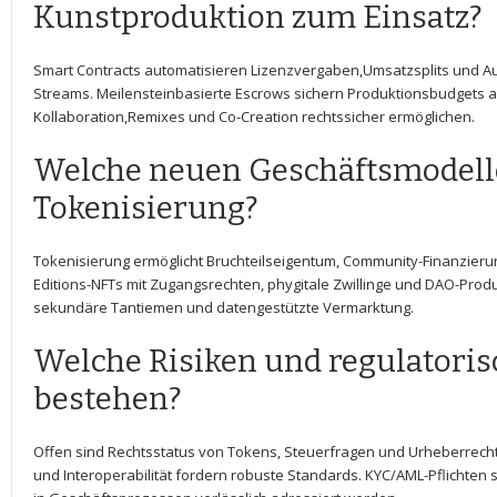
Kunstproduktion zum‍ Einsatz?
Smart‌ Contracts automatisieren Lizenzvergaben,Umsatzsplits ⁤und⁤ 
Streams. ‍Meilensteinbasierte Escrows ⁤sichern ‍Produktionsbudgets 
Kollaboration,Remixes‌ und ⁢Co-Creation ​rechtssicher ermöglichen.
Welche neuen Geschäftsmodelle
Tokenisierung?
Tokenisierung ermöglicht Bruchteilseigentum, ⁣Community-Finanzieru
Editions-NFTs mit Zugangsrechten, phygitale Zwillinge und DAO-Prod
sekundäre Tantiemen‌ und datengestützte Vermarktung.
Welche Risiken und regulatori
bestehen?
Offen sind Rechtsstatus von Tokens, Steuerfragen und Urheberrechtsko
und Interoperabilität fordern ⁣robuste Standards. KYC/AML-Pflichten