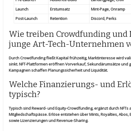
Launch
Erstumsatz
Mint-Page, Onramp
Post-Launch
Retention
Discord, Perks
Wie treiben Crowdfunding ‍und
‌junge Art-Tech-Unternehmen v
Durch Crowdfunding fließt Kapital ⁣frühzeitig, Marktinteresse wird va
sinkt. NFT-Plattformen eröffnen⁣ Vorverkauf, ‌Sekundärumsätze und‌ glo
Kampagnen schaffen Planungssicherheit und Liquidität.
Welche Finanzierungs- und Erlö
typisch?
Typisch sind⁢ Reward- und Equity-Crowdfunding, ergänzt durch NFTs a
Mitgliedschaftspässe. Erlöse entstehen⁣ über Mints, Royalties, Abos, Ed
sowie Lizenzierungen und ⁢Revenue-Sharing.