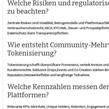
Welche ⁢Risiken und regulatoris
zu beachten?
Zentrale‌ Risiken sind Volatilität,​ Betrugsmodelle und Plattformausfäl
Verbraucherschutzrecht, MiCA, KYC/AML, Steuer- und Prospektpflicht
Datenschutz; klare Transparenzpflichten.
Wie entsteht Community-Mehr
Tokenisierung?
Tokenisierung schafft ​überprüfbare Provenienz, verteilt Anreize und
Kurationsrechte. Exklusive Drops,Events und⁢ Co-Creation stärken Bi
Reputation,Netzwerkeffekte​ und langfristige Teilnahme.
Welche Kennzahlen ⁣messen den
Plattformen?
Relevante‍ KPIs: Mint-Rate, Unique Holders, Retention, Engagement und