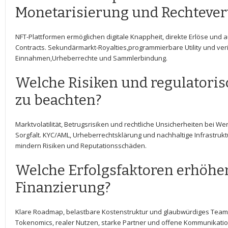
Monetarisierung und Rechteve
NFT-Plattformen ermöglichen digitale Knappheit, direkte Erlöse und 
‍Contracts. Sekundärmarkt-Royalties,programmierbare Utility und veri
Einnahmen,Urheberrechte und Sammlerbindung.
Welche Risiken und⁣ regulatori
zu‌ beachten?
Marktvolatilität, Betrugsrisiken und rechtliche Unsicherheiten bei W
Sorgfalt. KYC/AML, Urheberrechtsklärung und nachhaltige Infrastruktu
mindern Risiken und Reputationsschäden.
Welche Erfolgsfaktoren erhöhen​
Finanzierung?
Klare Roadmap, belastbare⁣ Kostenstruktur und glaubwürdiges Team
Tokenomics, realer Nutzen, starke Partner und offene Kommunikatio