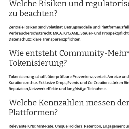
Welche ⁢Risiken und regulatoris
zu beachten?
Zentrale‌ Risiken sind Volatilität,​ Betrugsmodelle und Plattformausfäl
Verbraucherschutzrecht, MiCA, KYC/AML, Steuer- und Prospektpflicht
Datenschutz; klare Transparenzpflichten.
Wie entsteht Community-Mehr
Tokenisierung?
Tokenisierung schafft ​überprüfbare Provenienz, verteilt Anreize und
Kurationsrechte. Exklusive Drops,Events und⁢ Co-Creation stärken Bi
Reputation,Netzwerkeffekte​ und langfristige Teilnahme.
Welche Kennzahlen ⁣messen den
Plattformen?
Relevante‍ KPIs: Mint-Rate, Unique Holders, Retention, Engagement und