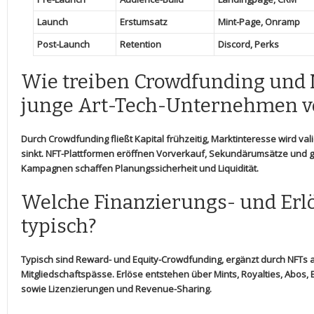
Launch
Erstumsatz
Mint-Page, Onramp
Post-Launch
Retention
Discord, Perks
Wie treiben Crowdfunding ‍und
‌junge Art-Tech-Unternehmen v
Durch Crowdfunding fließt Kapital ⁣frühzeitig, Marktinteresse wird va
sinkt. NFT-Plattformen eröffnen⁣ Vorverkauf, ‌Sekundärumsätze und‌ glo
Kampagnen schaffen Planungssicherheit und Liquidität.
Welche Finanzierungs- und Erlö
typisch?
Typisch sind⁢ Reward- und Equity-Crowdfunding, ergänzt durch NFTs a
Mitgliedschaftspässe. Erlöse entstehen⁣ über Mints, Royalties, Abos, Ed
sowie Lizenzierungen und ⁢Revenue-Sharing.