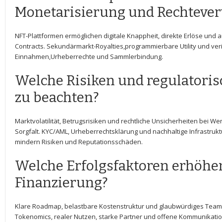
Monetarisierung und Rechteve
NFT-Plattformen ermöglichen digitale Knappheit, direkte Erlöse und 
‍Contracts. Sekundärmarkt-Royalties,programmierbare Utility und veri
Einnahmen,Urheberrechte und Sammlerbindung.
Welche Risiken und⁣ regulatori
zu‌ beachten?
Marktvolatilität, Betrugsrisiken und rechtliche Unsicherheiten bei W
Sorgfalt. KYC/AML, Urheberrechtsklärung und nachhaltige Infrastruktu
mindern Risiken und Reputationsschäden.
Welche Erfolgsfaktoren erhöhen​
Finanzierung?
Klare Roadmap, belastbare⁣ Kostenstruktur und glaubwürdiges Team
Tokenomics, realer Nutzen, starke Partner und offene Kommunikatio