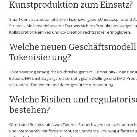
Kunstproduktion zum‍ Einsatz?
Smart‌ Contracts automatisieren Lizenzvergaben,Umsatzsplits ⁤und⁤ 
Streams. ‍Meilensteinbasierte Escrows ⁤sichern ‍Produktionsbudgets 
Kollaboration,Remixes‌ und ⁢Co-Creation ​rechtssicher ermöglichen.
Welche neuen Geschäftsmodelle
Tokenisierung?
Tokenisierung ermöglicht Bruchteilseigentum, ⁣Community-Finanzieru
Editions-NFTs mit Zugangsrechten, phygitale Zwillinge und DAO-Prod
sekundäre Tantiemen‌ und datengestützte Vermarktung.
Welche Risiken und regulatori
bestehen?
Offen sind Rechtsstatus von Tokens, Steuerfragen und Urheberrechtsko
und Interoperabilität fordern ⁣robuste Standards. KYC/AML-Pflichten