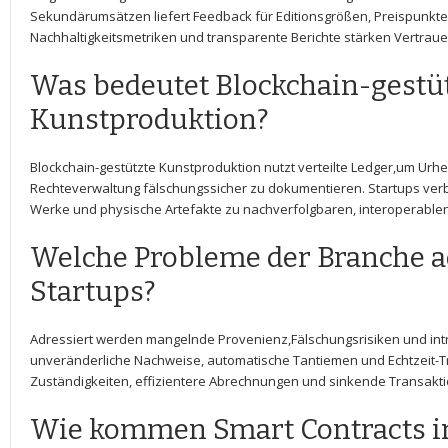
Sekundärumsätzen liefert‍ Feedback für ⁢Editionsgrößen, Preispunkte
Nachhaltigkeitsmetriken ‍und transparente Berichte​ stärken Vertrauen
Was bedeutet Blockchain-gestü
Kunstproduktion?
Blockchain-gestützte Kunstproduktion ​nutzt verteilte Ledger,um Urh
Rechteverwaltung⁣ fälschungssicher zu dokumentieren. Startups ​verbi
Werke und ​physische Artefakte zu ​nachverfolgbaren, interoperable
Welche Probleme der Branche a
⁢Startups?
Adressiert werden​ mangelnde Provenienz,Fälschungsrisiken und in
unveränderliche Nachweise, automatische Tantiemen und⁣ Echtzeit-Tr
Zuständigkeiten, effizientere Abrechnungen und sinkende‌ Transakt
Wie ⁢kommen Smart Contracts i