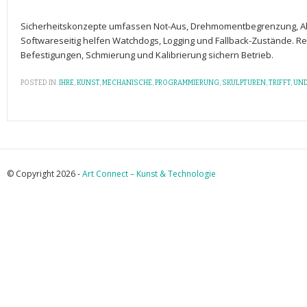
Sicherheitskonzepte umfassen Not-Aus, Drehmomentbegrenzung, 
Softwareseitig helfen Watchdogs, Logging und Fallback-Zustände.⁢ 
Befestigungen, Schmierung und Kalibrierung sichern‍ Betrieb.
POSTED IN:
IHRE
,
KUNST
,
MECHANISCHE
,
PROGRAMMIERUNG
,
SKULPTUREN
,
TRIFFT
,
UN
© Copyright 2026 -
Art Connect – Kunst & Technologie