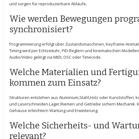
und sorgen​ für reproduzierbare Abläufe.
Wie werden Bewegungen progr
synchronisiert?
Programmierung erfolgt über Zustandsmaschinen, ​Keyframe-Animati
Timing⁤ wird per⁤ Echtzeituhr, PID-Reglern und kinematischen Modellen‍
Audio/Video gelingt via MIDI, OSC​ oder Timecode.
Welche Materialien und ‌Ferti
kommen zum Einsatz?
Strukturen entstehen aus Aluminium,Stahl,Holz⁤ oder Kunststoffen; ⁣
und ⁢Laserschneiden.Lager,Riemen und Getriebe sichern Mechanik
⁤Gehäuse erleichtern Wartung und ‌Erweiterung.
Welche Sicherheits- und Wartu
relevant?