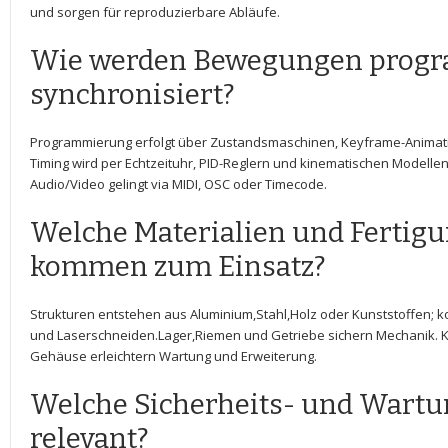
und sorgen​ für reproduzierbare Abläufe.
Wie werden Bewegungen progr
synchronisiert?
Programmierung erfolgt über Zustandsmaschinen, ​Keyframe-Animati
Timing⁤ wird per⁤ Echtzeituhr, PID-Reglern und kinematischen Modellen‍
Audio/Video gelingt via MIDI, OSC​ oder Timecode.
Welche Materialien und ‌Ferti
kommen zum Einsatz?
Strukturen entstehen aus Aluminium,Stahl,Holz⁤ oder Kunststoffen; ⁣
und ⁢Laserschneiden.Lager,Riemen und Getriebe sichern Mechanik
⁤Gehäuse erleichtern Wartung und ‌Erweiterung.
Welche Sicherheits- und Wartu
relevant?