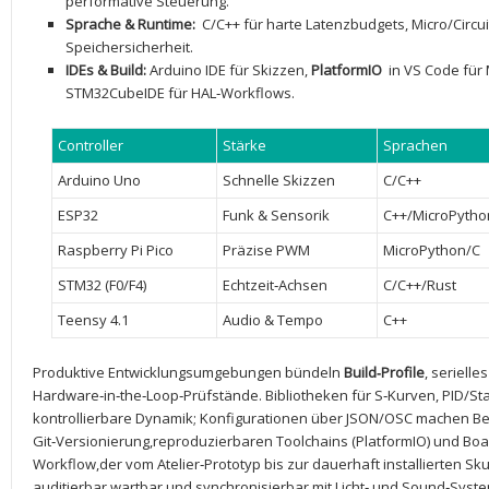
performative Steuerung.
Sprache​ & Runtime:
‌ C/C++ für ​harte⁣ Latenzbudgets, Micro/Circui
Speichersicherheit.
IDEs & Build:
⁢Arduino ⁣IDE für Skizzen,
PlatformIO
⁢ in VS ​Code‌ f
STM32CubeIDE für HAL‑Workflows.
Controller
Stärke
Sprachen
Arduino Uno
Schnelle Skizzen
C/C++
ESP32
Funk &⁣ Sensorik
C++/MicroPytho
Raspberry Pi Pico
Präzise ⁣PWM
MicroPython/C
STM32 (F0/F4)
Echtzeit‑Achsen
C/C++/Rust
Teensy 4.1
Audio & Tempo
C++
Produktive Entwicklungsumgebungen⁤ bündeln
Build‑Profile
, serielle
Hardware‑in‑the‑Loop‑Prüfstände. Bibliotheken für S‑Kurven, PID/Sta
kontrollierbare Dynamik; Konfigurationen über JSON/OSC machen ⁤B
Git‑Versionierung,reproduzierbaren Toolchains⁢ (PlatformIO) und Boa
Workflow,der vom ⁣Atelier‑Prototyp bis zur dauerhaft installierten Skul
auditierbar,wartbar ⁤und synchronisierbar mit Licht‑⁤ und ⁢Sound‑Syst