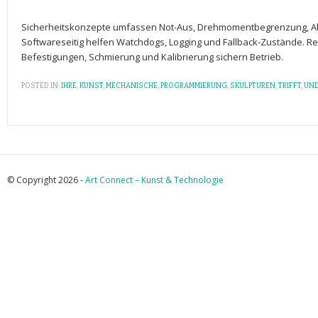
Sicherheitskonzepte umfassen Not-Aus, Drehmomentbegrenzung, 
Softwareseitig helfen Watchdogs, Logging und Fallback-Zustände.⁢ 
Befestigungen, Schmierung und Kalibrierung sichern‍ Betrieb.
POSTED IN:
IHRE
,
KUNST
,
MECHANISCHE
,
PROGRAMMIERUNG
,
SKULPTUREN
,
TRIFFT
,
UN
© Copyright 2026 -
Art Connect – Kunst & Technologie