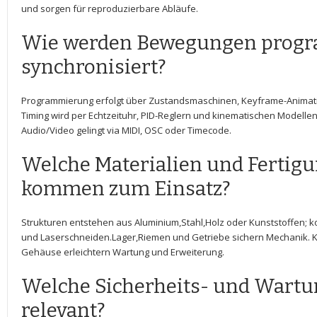
und sorgen​ für reproduzierbare Abläufe.
Wie werden Bewegungen progr
synchronisiert?
Programmierung erfolgt über Zustandsmaschinen, ​Keyframe-Animati
Timing⁤ wird per⁤ Echtzeituhr, PID-Reglern und kinematischen Modellen‍
Audio/Video gelingt via MIDI, OSC​ oder Timecode.
Welche Materialien und ‌Ferti
kommen zum Einsatz?
Strukturen entstehen aus Aluminium,Stahl,Holz⁤ oder Kunststoffen; ⁣
und ⁢Laserschneiden.Lager,Riemen und Getriebe sichern Mechanik
⁤Gehäuse erleichtern Wartung und ‌Erweiterung.
Welche Sicherheits- und Wartu
relevant?