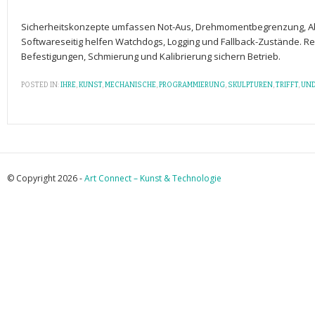
Sicherheitskonzepte umfassen Not-Aus, Drehmomentbegrenzung, 
Softwareseitig helfen Watchdogs, Logging und Fallback-Zustände.⁢ 
Befestigungen, Schmierung und Kalibrierung sichern‍ Betrieb.
POSTED IN:
IHRE
,
KUNST
,
MECHANISCHE
,
PROGRAMMIERUNG
,
SKULPTUREN
,
TRIFFT
,
UN
© Copyright 2026 -
Art Connect – Kunst & Technologie